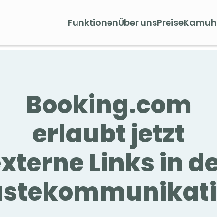
Funktionen
Über uns
Preise
Kamuh
Booking.com
erlaubt jetzt
xterne Links in d
stekommunikat